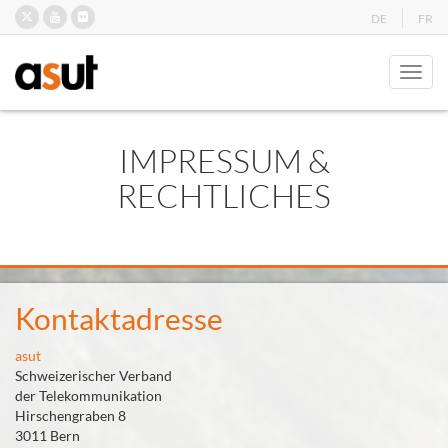
DE
FR
Toggl
IMPRESSUM &
RECHTLICHES
Kontaktadresse
asut
Schweizerischer Verband
der Telekommunikation
Hirschengraben 8
3011 Bern