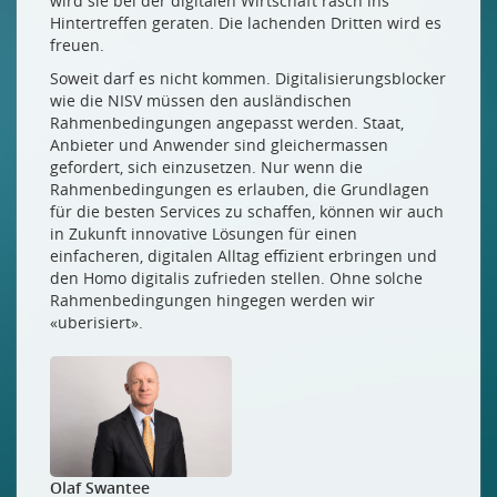
wird sie bei der digitalen Wirtschaft rasch ins
Hintertreffen geraten. Die lachenden Dritten wird es
freuen.
Soweit darf es nicht kommen. Digitalisierungsblocker
wie die NISV müssen den ausländischen
Rahmenbedingungen angepasst werden. Staat,
Anbieter und Anwender sind gleichermassen
gefordert, sich einzusetzen. Nur wenn die
Rahmenbedingungen es erlauben, die Grundlagen
für die besten Services zu schaffen, können wir auch
in Zukunft innovative Lösungen für einen
einfacheren, digitalen Alltag effizient erbringen und
den Homo digitalis zufrieden stellen. Ohne solche
Rahmenbedingungen hingegen werden wir
«uberisiert».
Olaf Swantee