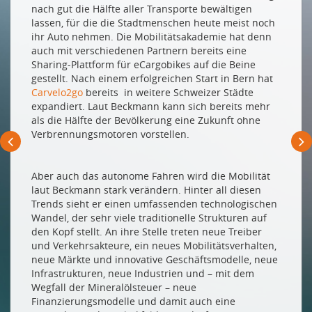
nach gut die Hälfte aller Transporte bewältigen
lassen, für die die Stadtmenschen heute meist noch
Drucken
ihr Auto nehmen. Die Mobilitätsakademie hat denn
Impressum
auch mit verschiedenen Partnern bereits eine
Sharing-Plattform für eCargobikes auf die Beine
gestellt. Nach einem erfolgreichen Start in Bern hat
Carvelo2go
bereits in weitere Schweizer Städte
expandiert. Laut Beckmann kann sich bereits mehr
als die Hälfte der Bevölkerung eine Zukunft ohne
Verbrennungsmotoren vorstellen.
Aber auch das autonome Fahren wird die Mobilität
laut Beckmann stark verändern. Hinter all diesen
Trends sieht er einen umfassenden technologischen
Wandel, der sehr viele traditionelle Strukturen auf
den Kopf stellt. An ihre Stelle treten neue Treiber
und Verkehrsakteure, ein neues Mobilitätsverhalten,
neue Märkte und innovative Geschäftsmodelle, neue
Infrastrukturen, neue Industrien und – mit dem
Wegfall der Mineralölsteuer – neue
Finanzierungsmodelle und damit auch eine