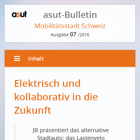
asut-Bulletin
Mobilitätsstadt Schweiz
07
Ausgabe
/2016
Inhalt
EDITORIAL
Elektrisch und
Siri sagt, der Parkplatz ist frei
Siri a dit «Une place de parking est libre»
kollaborativ in die
INTERVIEW
Zukunft
Intelligent und schlau ist nicht dasselbe
De la différence entre intelligence et ingéniosité
JB präsentiert das alternative
KOLLOQUIUM
Stadtauto: das Lastenvelo