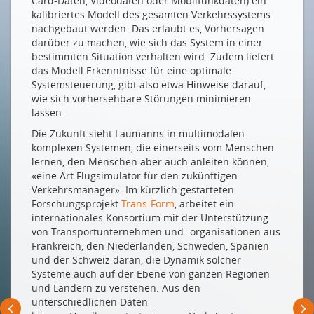
Card-Daten, Videodaten oder Mobilfunkdaten) ein
kalibriertes Modell des gesamten Verkehrssystems
nachgebaut werden. Das erlaubt es, Vorhersagen
Drucken
darüber zu machen, wie sich das System in einer
Impressum
bestimmten Situation verhalten wird. Zudem liefert
das Modell Erkenntnisse für eine optimale
Systemsteuerung, gibt also etwa Hinweise darauf,
wie sich vorhersehbare Störungen minimieren
lassen.
Die Zukunft sieht Laumanns in multimodalen
komplexen Systemen, die einerseits vom Menschen
lernen, den Menschen aber auch anleiten können,
«eine Art Flugsimulator für den zukünftigen
Verkehrsmanager». Im kürzlich gestarteten
Forschungsprojekt
Trans-Form
, arbeitet ein
internationales Konsortium mit der Unterstützung
von Transportunternehmen und -organisationen aus
Frankreich, den Niederlanden, Schweden, Spanien
und der Schweiz daran, die Dynamik solcher
Systeme auch auf der Ebene von ganzen Regionen
und Ländern zu verstehen. Aus den
unterschiedlichen Daten