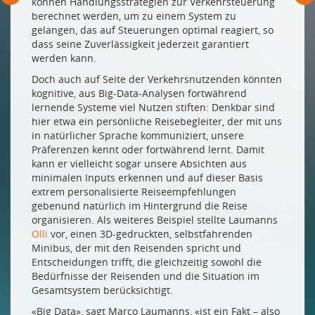
können Handlungsstrategien zur Verkehrsteuerung
berechnet werden, um zu einem System zu
gelangen, das auf Steuerungen optimal reagiert, so
dass seine Zuverlässigkeit jederzeit garantiert
werden kann.
Doch auch auf Seite der Verkehrsnutzenden könnten
kognitive, aus Big-Data-Analysen fortwährend
lernende Systeme viel Nutzen stiften: Denkbar sind
hier etwa ein persönliche Reisebegleiter, der mit uns
in natürlicher Sprache kommuniziert, unsere
Präferenzen kennt oder fortwährend lernt. Damit
kann er vielleicht sogar unsere Absichten aus
minimalen Inputs erkennen und auf dieser Basis
extrem personalisierte Reiseempfehlungen
gebenund natürlich im Hintergrund die Reise
organisieren. Als weiteres Beispiel stellte Laumanns
Olli
vor, einen 3D-gedruckten, selbstfahrenden
Minibus, der mit den Reisenden spricht und
Entscheidungen trifft, die gleichzeitig sowohl die
Bedürfnisse der Reisenden und die Situation im
Gesamtsystem berücksichtigt.
«Big Data», sagt Marco Laumanns, «ist ein Fakt – also