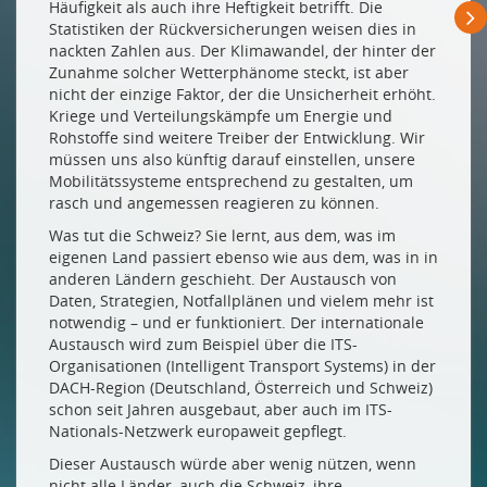
Häufigkeit als auch ihre Heftigkeit betrifft. Die
Statistiken der Rückversicherungen weisen dies in
nackten Zahlen aus. Der Klimawandel, der hinter der
Zunahme solcher Wetterphänome steckt, ist aber
nicht der einzige Faktor, der die Unsicherheit erhöht.
Kriege und Verteilungskämpfe um Energie und
Rohstoffe sind weitere Treiber der Entwicklung. Wir
müssen uns also künftig darauf einstellen, unsere
Mobilitätssysteme entsprechend zu gestalten, um
rasch und angemessen reagieren zu können.
Was tut die Schweiz? Sie lernt, aus dem, was im
eigenen Land passiert ebenso wie aus dem, was in in
anderen Ländern geschieht. Der Austausch von
Daten, Strategien, Notfallplänen und vielem mehr ist
notwendig – und er funktioniert. Der internationale
Austausch wird zum Beispiel über die ITS-
Organisationen (Intelligent Transport Systems) in der
DACH-Region (Deutschland, Österreich und Schweiz)
schon seit Jahren ausgebaut, aber auch im ITS-
Nationals-Netzwerk europaweit gepflegt.
Dieser Austausch würde aber wenig nützen, wenn
nicht alle Länder, auch die Schweiz, ihre