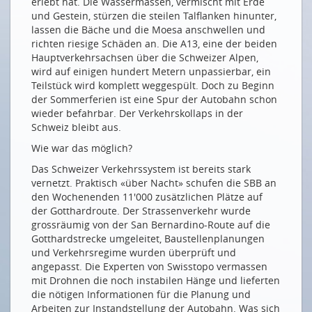
erlebt hat. Die Wassermassen, vermischt mit Erde
Données pour la mobilité de demain
und Gestein, stürzen die steilen Talflanken hinunter,
lassen die Bäche und die Moesa anschwellen und
WO DATEN UND VERNETZUNG HELFEN
richten riesige Schäden an. Die A13, eine der beiden
Hauptverkehrsachsen über die Schweizer Alpen,
Alles im Blick, alles im Fluss
wird auf einigen hundert Metern unpassierbar, ein
Zukunftssichere Mobilität: Wie Resilienz und
Teilstück wird komplett weggespült. Doch zu Beginn
Digitalisierung Hand in Hand gehen
der Sommerferien ist eine Spur der Autobahn schon
wieder befahrbar. Der Verkehrskollaps in der
Automatisiertes Fahren in der Schweiz
Schweiz bleibt aus.
Schlaue Schiene für sicheren Betrieb
Wie war das möglich?
WO DATEN NEUE WEGE ERÖFFNEN
Das Schweizer Verkehrssystem ist bereits stark
vernetzt. Praktisch «über Nacht» schufen die SBB an
Sustainable Freedom of Movement: The Opportunity
den Wochenenden 11'000 zusätzlichen Plätze auf
and the Challenge
der Gotthardroute. Der Strassenverkehr wurde
Nachhaltige Bewegungsfreiheit: Chance und
grossräumig von der San Bernardino-Route auf die
Herausforderung
Gotthardstrecke umgeleitet, Baustellenplanungen
und Verkehrsregime wurden überprüft und
Hyperloop: The Game-Changer Transportation Has
angepasst. Die Experten von Swisstopo vermassen
Been Waiting For
mit Drohnen die noch instabilen Hänge und lieferten
Hyperloop – ein Gamechanger für den
die nötigen Informationen für die Planung und
Verkehrssektor
Arbeiten zur Instandstellung der Autobahn. Was sich