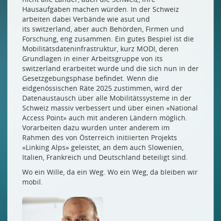
Hausaufgaben machen würden. In der Schweiz
arbeiten dabei Verbände wie asut und
its switzerland, aber auch Behörden, Firmen und
Forschung, eng zusammen. Ein gutes Bespiel ist die
Mobilitätsdateninfrastruktur, kurz MODI, deren
Grundlagen in einer Arbeitsgruppe von its
switzerland erarbeitet wurde und die sich nun in der
Gesetzgebungsphase befindet. Wenn die
eidgenössischen Räte 2025 zustimmen, wird der
Datenaustausch über alle Mobilitätssysteme in der
Schweiz massiv verbessert und über einen «National
Access Point» auch mit anderen Ländern möglich.
Vorarbeiten dazu wurden unter anderem im
Rahmen des von Österreich initiierten Projekts
«Linking Alps» geleistet, an dem auch Slowenien,
Italien, Frankreich und Deutschland beteiligt sind.
Wo ein Wille, da ein Weg. Wo ein Weg, da bleiben wir
mobil.