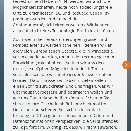
terrestrischen Netzen (NTN) werden wir auch die
Le Smart Meter Data Hub de EKZ: des millions de
Möglichkeit schaffen, heute noch abdeckungsfreie
data points traités par jour
Orte zu erschliessen. 5G und Reduced Capability
Null Wasserverlust – dank IoT und Sensoren
(RedCap) werden zudem bald die
Anbindungsmöglichkeiten erweitern. Wir können
NEUE MITGLIEDER
also auf ein breites Technologie-Portfolio abstützen.
Bossard Implement & Support GmbH
Auch wenn die Herausforderungen grösser und
komplizierter zu werden scheinen – denken wir an
dualstack AG
die vielen Europäischen Gesetze, die in Windeseile
Strapag AG
verabschiedet werden, um mit der technologischen
Entwicklung mitzuhalten – sollten wir uns den
unausgeschöpften Möglichkeiten des IoT nicht
Drucken
verschliessen, die wir heute in der Schweiz nutzen
Impressum
können. Dafür müssen wir aber in vielen Fällen
einen Schritt zurücktreten und uns fragen, was wir
überhaupt verbessern und optimieren wollen und
wie uns Daten dabei helfen können. Schauen Sie
sich also Ihre Geschäftsabläufe noch einmal im
Detail an und scheuen Sie sich nicht, einfach
loszulegen. Oft ergeben sich aus neuen Daten und
Datenkombinationen Perspektiven, die Verblüffendes
zu Tage fördern. Wichtig ist, dass wir nicht zuwarten,