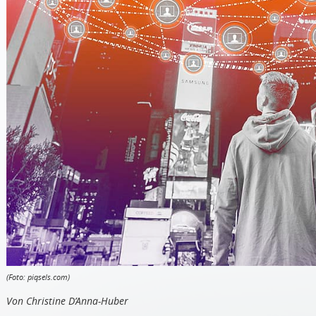
(Foto: piqsels.com)
Von Christine D’Anna-Huber