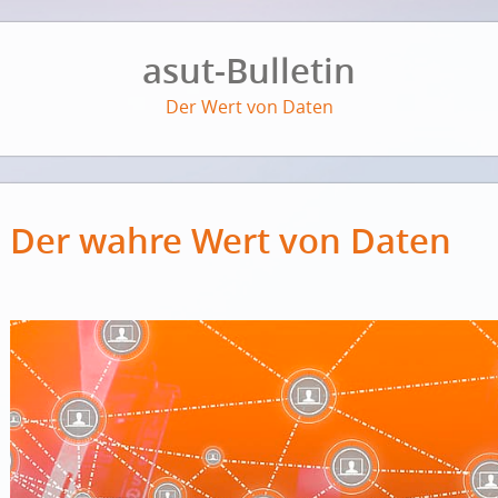
asut-Bulletin
Der Wert von Daten
Der wahre Wert von Daten