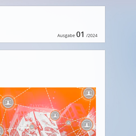
01
Ausgabe
/2024