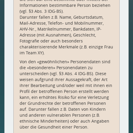
Informationen bestimmbare Person beziehen
(vgl. §3 Abs. 3 IDG-BS).
Darunter fallen z.B. Name, Geburtsdatum,
Mail-Adresse, Telefon- und Mobilnummer,
AHV-Nr., Matrikelnummer, Bankdaten, IP-
Adresse (mit Ausnahmen), Geschlecht,
Fotografie oder auch besonders
charakterisierende Merkmale (z.B. einzige Frau
im Team XY).
Von den «gewöhnlichen» Personendaten sind
die «besonderen» Personendaten zu
unterscheiden (vgl. §3 Abs. 4 IDG-BS). Diese
weisen aufgrund ihrer Aussagekraft, der Art
ihrer Bearbeitung und/oder weil mit ihnen ein
Profil der betroffenen Person erstellt werden
kann, ein erhöhtes Risiko für eine Verletzung
der Grundrechte der betroffenen Personen
auf. Darunter fallen z.B. Daten von Kindern
und anderen vulnerablen Personen (z.B.
ethnische Minderheiten) oder auch Angaben
über die Gesundheit einer Person.