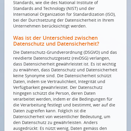
Standards, wie die des National Institute of
Drucken
Standards and Technology (NIST) und der
Impressum
International Organization for Standardization (ISO),
bei der Durchsetzung der Datensicherheit in Ihrem
Unternehmen berücksichtigt werden.
Was ist der Unterschied zwischen
Datenschutz und Datensicherheit?
Die Datenschutz-Grundverordnung (DSGVO) und das
revidierte Datenschutzgesetz (revDSG) verlangen,
dass Datensicherheit gewährleistet ist. Es ist wichtig
zu erwähnen, dass Datenschutz und Datensicherheit
keine Synonyme sind. Die Datensicherheit schützt
Daten, indem sie Vertraulichkeit, Integrität und
Verfügbarkeit gewährleistet. Der Datenschutz
hingegen schützt die Person, deren Daten
verarbeitet werden, indem er die Bedingungen für
die Verarbeitung festlegt und bestimmt, wer auf die
Daten zugreifen kann. Folglich ist die
Datensicherheit von wesentlicher Bedeutung, um
den Datenschutz zu gewährleisten. Anders
ausgedrückt: Es nützt wenig, Daten gemäss den