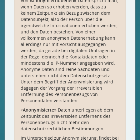
Von «
anonym erhobenen»
Daten spricht man,
wenn Daten so erhoben werden, dass zu
keinem Zeitpunkt ein Bezug zwischen dem
Datensubjekt, also der Person über die
irgendwelche Informationen erhoben werden,
und den Daten bestehen. Von einer
vollkommen anonymen Datenerhebung kann
allerdings nur mit Vorsicht ausgegangen
werden, da gerade bei digitalen Umfragen in
der Regel dennoch die Kontaktdaten oder
mindestens die IP-Nummer angegeben wird.
Anonyme Daten sind reine Sachdaten und
unterstehen nicht dem Datenschutzgesetz.
Unter dem Begriff der Anonymisierung wird
dagegen der Vorgang der irreversiblen
Entfernung des Personenbezugs von
Personendaten verstanden.
«
Anonymisierte»
Daten unterliegen ab dem
Zeitpunkt des irreversiblen Entfernens des
Personenbezugs nicht mehr den
datenschutzrechtlichen Bestimmungen.
Im Unterschied zur Anonymisierung, findet bei