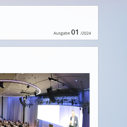
01
Ausgabe
/2024