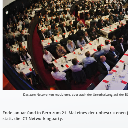
Das zum Netzwerken motivierte, aber auch der Unterhaltung auf der B
Ende Januar fand in Bern zum 21. Mal eines der unbestrittenen j
statt: die ICT Networkingparty.