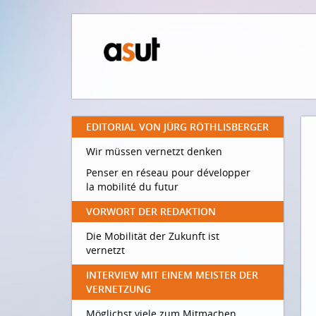
EDITORIAL VON JÜRG RÖTHLISBERGER
Wir müssen vernetzt denken
Penser en réseau pour développer
la mobilité du futur
VORWORT DER REDAKTION
Die Mobilität der Zukunft ist
vernetzt
INTERVIEW MIT EINEM MEISTER DER
VERNETZUNG
Möglichst viele zum Mitmachen