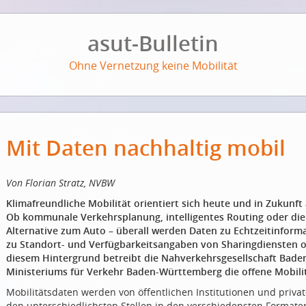
asut-Bulletin
Ohne Vernetzung keine Mobilität
Mit Daten nachhaltig mobil
Von Florian Stratz, NVBW
Klimafreundliche Mobilität orientiert sich heute und in Zukun
Ob kommunale Verkehrsplanung, intelligentes Routing oder di
Alternative zum Auto – überall werden Daten zu Echtzeitinform
zu Standort- und Verfügbarkeitsangaben von Sharingdiensten o
diesem Hintergrund betreibt die Nahverkehrsgesellschaft Ba
Ministeriums für Verkehr Baden-Württemberg die offene Mobi
Mobilitätsdaten werden von öffentlichen Institutionen und pri
den unterschiedlichsten Stellen in den verschiedensten Formate