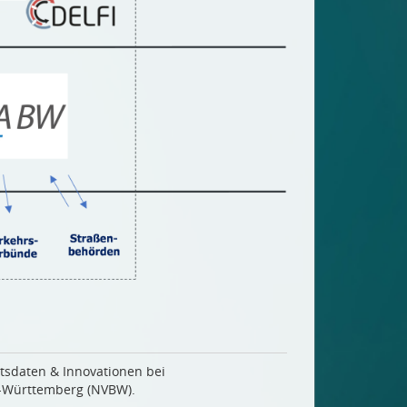
tätsdaten & Innovationen bei
n-Württemberg (NVBW).