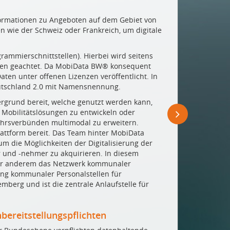
ormationen zu Angeboten auf dem Gebiet von
wie der Schweiz oder Frankreich, um digitale
rammierschnittstellen). Hierbei wird seitens
ten geachtet. Da MobiData BW® konsequent
ten unter offenen Lizenzen veröffentlicht. In
Deutschland 2.0 mit Namensnennung.
tergrund bereit, welche genutzt werden kann,
 Mobilitätslösungen zu entwickeln oder
ehrsverbünden multimodal zu erweitern.
attform bereit. Das Team hinter MobiData
m die Möglichkeiten der Digitalisierung der
 und -nehmer zu akquirieren. In diesem
ter anderem das Netzwerk kommunaler
g kommunaler Personalstellen für
mberg und ist die zentrale Anlaufstelle für
bereitstellungspflichten