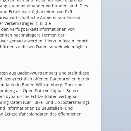
islang kaum miteinander verbunden sind. Dies
und Echtzeitverfügbarkeiten von P+R-
rivatwirtschaftliche Anbieter von Shared-
 Verkehrsträger, z. B. die
t den Verfügbarkeitsinformationen von
 können nachhaltigere Formen der
ktiver gemacht werden. Hierzu müssen jedoch
shürden zu diesen Daten so weit wie möglich
ten aus Baden-Württemberg und stellt diese
d lizenzrechtlich offenen Datenprofilen bereit.
aumdaten in Baden-Württemberg. Dort sind
emberg als Open Data verfügbar. Sofern
em dynamische Echtzeitdaten verfügbar
ing-Daten (Car-, Bike- und E-Scootersharing),
und Informationen zu Baustellen- und
nd Echtzeitfahrplandaten des öffentlichen