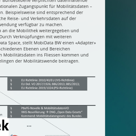
 Bundesebene verpflichten datenhaltende
tionalen Zugangspunkt für Mobilitätsdaten –
en. Beispielsweise sind entsprechend der
che Reise- und Verkehrsdaten auf der
rwendung verfügbar zu machen.
 an die Mobilithek weitergegeben und
. Durch Verknüpfungen mit weiteren
ata Space, stellt MobiData BW einen «Adapter»
erschiedenen Ebenen und Bereichen
en Mobilitätsdaten ins Fliessen kommen und
Gelingen der Mobilitätswende beitragen.