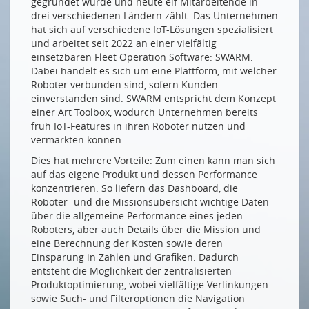
gegründet wurde und heute elf Mitarbeitende in
drei verschiedenen Ländern zählt. Das Unternehmen
hat sich auf verschiedene IoT-Lösungen spezialisiert
und arbeitet seit 2022 an einer vielfältig
einsetzbaren Fleet Operation Software: SWARM.
Dabei handelt es sich um eine Plattform, mit welcher
Roboter verbunden sind, sofern Kunden
einverstanden sind. SWARM entspricht dem Konzept
einer Art Toolbox, wodurch Unternehmen bereits
früh IoT-Features in ihren Roboter nutzen und
vermarkten können.
Dies hat mehrere Vorteile: Zum einen kann man sich
auf das eigene Produkt und dessen Performance
konzentrieren. So liefern das Dashboard, die
Roboter- und die Missionsübersicht wichtige Daten
über die allgemeine Performance eines jeden
Roboters, aber auch Details über die Mission und
eine Berechnung der Kosten sowie deren
Einsparung in Zahlen und Grafiken. Dadurch
entsteht die Möglichkeit der zentralisierten
Produktoptimierung, wobei vielfältige Verlinkungen
sowie Such- und Filteroptionen die Navigation