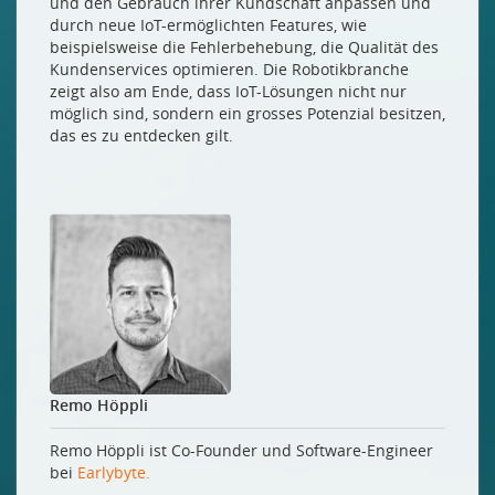
und den Gebrauch ihrer Kundschaft anpassen und
durch neue IoT-ermöglichten Features, wie
beispielsweise die Fehlerbehebung, die Qualität des
Kundenservices optimieren. Die Robotikbranche
zeigt also am Ende, dass IoT-Lösungen nicht nur
möglich sind, sondern ein grosses Potenzial besitzen,
das es zu entdecken gilt.
Remo Höppli
Remo Höppli ist Co-Founder und Software-Engineer
bei
Earlybyte.