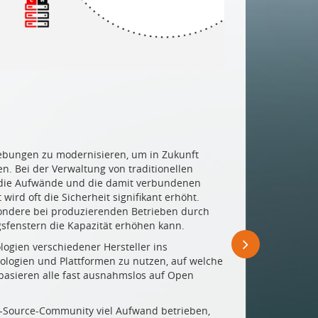
ebungen zu modernisieren, um in Zukunft
n. Bei der Verwaltung von traditionellen
 die Aufwände und die damit verbundenen
rd oft die Sicherheit signifikant erhöht.
ondere bei produzierenden Betrieben durch
sfenstern die Kapazität erhöhen kann.
logien verschiedener Hersteller ins
logien und Plattformen zu nutzen, auf welche
 basieren alle fast ausnahmslos auf Open
-Source-Community viel Aufwand betrieben,