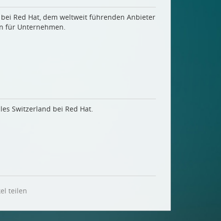
t bei Red Hat, dem weltweit führenden Anbieter
n für Unternehmen.
les Switzerland bei Red Hat.
el teilen