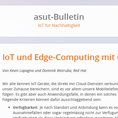
asut-Bulletin
IoT für Nachhaltigkeit
IoT und Edge-Computing mit
Von Kevin Lapagna und Dominik Wotruba, Red Hat
Wir alle kennen IoT-Geräte, die direkt mit Cloud-Diensten verbu
unser Zuhause bereichern, sind es vor allem unsere Mobiltelefon
folgen. Es gibt aber auch Anwendungsfälle, in denen ein solches
Folgende Kriterien können dafür ausschlaggebend sein:
Verfügbarkeit
: Je nach Standort und Anbindung kann es v
Ausnahmefällen oder sogar regelmässig nicht zur Verfügun
Verfügbarkeit als diese Verbindung erfordern, benötigen Al