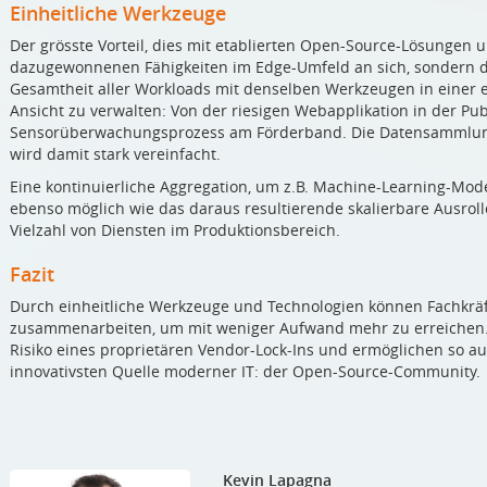
Einheitliche Werkzeuge
Der grösste Vorteil, dies mit etablierten Open-Source-Lösungen u
dazugewonnenen Fähigkeiten im Edge-Umfeld an sich, sondern dar
Gesamtheit aller Workloads mit denselben Werkzeugen in einer
Ansicht zu verwalten: Von der riesigen Webapplikation in der Pub
Sensorüberwachungsprozess am Förderband. Die Datensammlung 
wird damit stark vereinfacht.
Eine kontinuierliche Aggregation, um z.B. Machine-Learning-Model
ebenso möglich wie das daraus resultierende skalierbare Ausroll
Vielzahl von Diensten im Produktionsbereich.
Fazit
Durch einheitliche Werkzeuge und Technologien können Fachkräf
zusammenarbeiten, um mit weniger Aufwand mehr zu erreichen.
Risiko eines proprietären Vendor-Lock-Ins und ermöglichen so au
innovativsten Quelle moderner IT: der Open-Source-Community.
Kevin Lapagna