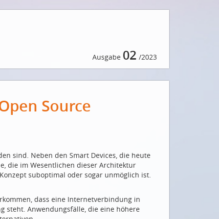
02
Ausgabe
/2023
 Open Source
nden sind. Neben den Smart Devices, die heute
e, die im Wesentlichen dieser Architektur
 Konzept suboptimal oder sogar unmöglich ist.
orkommen, dass eine Internetverbindung in
g steht. Anwendungsfälle, die eine höhere
ternativen.