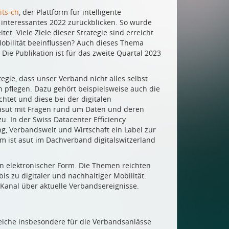
its-ch
, der Plattform für intelligente
d interessantes 2022 zurückblicken. So wurde
t. Viele Ziele dieser Strategie sind erreicht.
bilität beeinflussen? Auch dieses Thema
 Die Publikation ist für das zweite Quartal 2023
egie, dass unser Verband nicht alles selbst
pflegen. Dazu gehört beispielsweise auch die
chtet und diese bei der digitalen
ch asut mit Fragen rund um Daten und deren
 In der Swiss Datacenter Efficiency
g, Verbandswelt und Wirtschaft ein Label zur
m ist asut im Dachverband digitalswitzerland
in elektronischer Form. Die Themen reichten
s zu digitaler und nachhaltiger Mobilität.
Kanal über aktuelle Verbandsereignisse.
lche insbesondere für die Verbandsanlässe