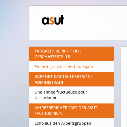
TÄTIGKEITSBERICHT DER
GESCHÄFTSSTELLE
Ein erfolgreiches Verbandsjahr
RAPPORT D'ACTIVITÉ DU SIÈGE
ADMINISTRATIF
Une année fructueuse pour
l'association
JAHRESBERICHTE 2022 DER ASUT-
FACHGREMIEN
Echo aus den Arbeitsgruppen