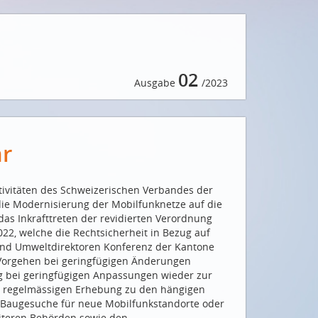
02
Ausgabe
/2023
hr
ivitäten des Schweizerischen Verbandes der
die Modernisierung der Mobilfunknetze auf die
das Inkrafttreten der revidierten Verordnung
022, welche die Rechtsicherheit in Bezug auf
- und Umweltdirektoren Konferenz der Kantone
 Vorgehen bei geringfügigen Änderungen
ng bei geringfügigen Anpassungen wieder zur
r regelmässigen Erhebung zu den hängigen
 Baugesuche für neue Mobilfunkstandorte oder
iteren Behörden sowie den