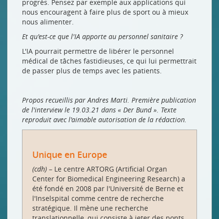
progrès. Pensez par exemple aux applications qui
nous encouragent à faire plus de sport ou à mieux
nous alimenter.
Et qu'est-ce que l'IA apporte au personnel sanitaire ?
L'IA pourrait permettre de libérer le personnel
médical de tâches fastidieuses, ce qui lui permettrait
de passer plus de temps avec les patients.
Propos recueillis par Andres Marti. Première publication
de l'interview le 19.03.21 dans « Der Bund ». Texte
reproduit avec l'aimable autorisation de la rédaction.
Unique en Europe
(cdh)
– Le centre ARTORG (Artificial Organ
Center for Biomedical Engineering Research) a
été fondé en 2008 par l'Université de Berne et
l'Inselspital comme centre de recherche
stratégique. Il mène une recherche
translationnelle, qui consiste à jeter des ponts