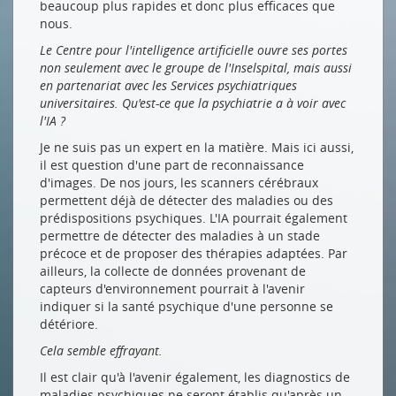
beaucoup plus rapides et donc plus efficaces que
nous.
Le Centre pour l'intelligence artificielle ouvre ses portes
non seulement avec le groupe de l'Inselspital, mais aussi
en partenariat avec les Services psychiatriques
universitaires. Qu'est-ce que la psychiatrie a à voir avec
l'IA ?
Je ne suis pas un expert en la matière. Mais ici aussi,
il est question d'une part de reconnaissance
d'images. De nos jours, les scanners cérébraux
permettent déjà de détecter des maladies ou des
prédispositions psychiques. L'IA pourrait également
permettre de détecter des maladies à un stade
précoce et de proposer des thérapies adaptées. Par
ailleurs, la collecte de données provenant de
capteurs d'environnement pourrait à l'avenir
indiquer si la santé psychique d'une personne se
détériore.
Cela semble effrayant.
Il est clair qu'à l'avenir également, les diagnostics de
maladies psychiques ne seront établis qu'après un