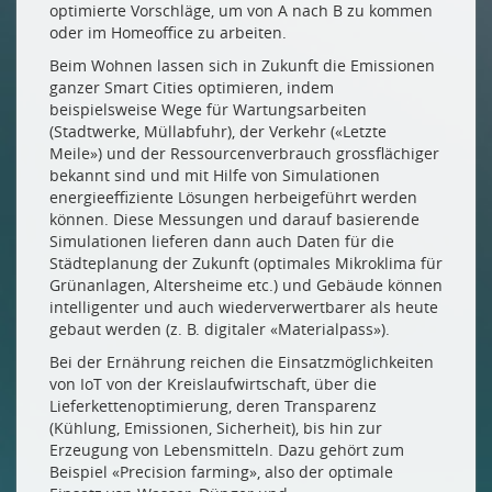
optimierte Vorschläge, um von A nach B zu kommen
oder im Homeoffice zu arbeiten.
Beim Wohnen lassen sich in Zukunft die Emissionen
ganzer Smart Cities optimieren, indem
beispielsweise Wege für Wartungsarbeiten
(Stadtwerke, Müllabfuhr), der Verkehr («Letzte
Meile») und der Ressourcenverbrauch grossflächiger
bekannt sind und mit Hilfe von Simulationen
energieeffiziente Lösungen herbeigeführt werden
können. Diese Messungen und darauf basierende
Simulationen lieferen dann auch Daten für die
Städteplanung der Zukunft (optimales Mikroklima für
Grünanlagen, Altersheime etc.) und Gebäude können
intelligenter und auch wiederverwertbarer als heute
gebaut werden (z. B. digitaler «Materialpass»).
Bei der Ernährung reichen die Einsatzmöglichkeiten
von IoT von der Kreislaufwirtschaft, über die
Lieferkettenoptimierung, deren Transparenz
(Kühlung, Emissionen, Sicherheit), bis hin zur
Erzeugung von Lebensmitteln. Dazu gehört zum
Beispiel «Precision farming», also der optimale