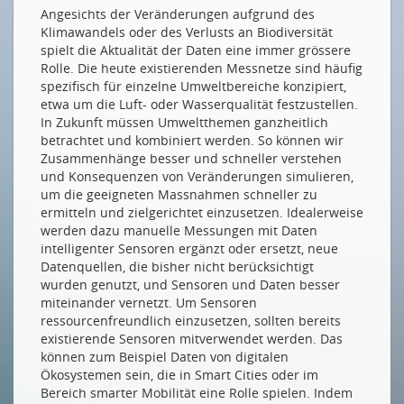
Angesichts der Veränderungen aufgrund des
Klimawandels oder des Verlusts an Biodiversität
spielt die Aktualität der Daten eine immer grössere
Rolle. Die heute existierenden Messnetze sind häufig
spezifisch für einzelne Umweltbereiche konzipiert,
etwa um die Luft- oder Wasserqualität festzustellen.
In Zukunft müssen Umweltthemen ganzheitlich
betrachtet und kombiniert werden. So können wir
Zusammenhänge besser und schneller verstehen
und Konsequenzen von Veränderungen simulieren,
um die geeigneten Massnahmen schneller zu
ermitteln und zielgerichtet einzusetzen. Idealerweise
werden dazu manuelle Messungen mit Daten
intelligenter Sensoren ergänzt oder ersetzt, neue
Datenquellen, die bisher nicht berücksichtigt
wurden genutzt, und Sensoren und Daten besser
miteinander vernetzt. Um Sensoren
ressourcenfreundlich einzusetzen, sollten bereits
existierende Sensoren mitverwendet werden. Das
können zum Beispiel Daten von digitalen
Ökosystemen sein, die in Smart Cities oder im
Bereich smarter Mobilität eine Rolle spielen. Indem