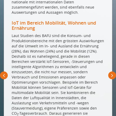
nationale mit internationalen Daten
zusammengeführt werden, sind ebenfalls neue
Auswertungen und Aussagen möglich.
IoT im Bereich Mobilität, Wohnen und
Ernährung
Laut Studien des BAFU sind die Konsum- und
Produktionsbereiche mit den grössten Auswirkungen
auf die Umwelt im In- und Ausland die Ernährung
(28%), das Wohnen (24%) und die Mobilität (12%).
Deshalb ist es naheliegend, gerade in diesen
Bereichen verstärkt IoT-Sensoren, -Steuerungen und
intelligente Algorithmen zu entwickeln und
einzusetzen, die nicht nur messen, sondern
Verbrauch und Emissionen anpassen oder
Optimierungen vorschlagen. Beispiele im Bereich
Mobilität können Sensoren und IoT-Geräte für
multimodale Mobilität sein. Sie kombinieren die
Daten der Luftqualität in Innenstädten, die
Auslastung von Verkehrsmitteln und -wegen
(Stauvermeidung), eigene Präferenzen sowie den
CO
-Tagesverbrauch. Daraus generieren sie
2