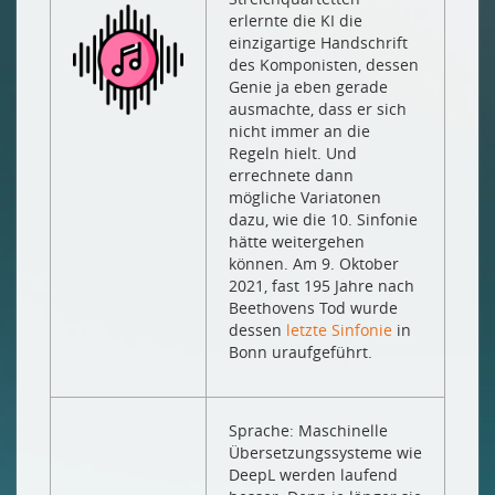
erlernte die KI die
einzigartige Handschrift
des Komponisten, dessen
Genie ja eben gerade
ausmachte, dass er sich
nicht immer an die
Regeln hielt. Und
errechnete dann
mögliche Variatonen
dazu, wie die 10. Sinfonie
hätte weitergehen
können. Am 9. Oktober
2021, fast 195 Jahre nach
Beethovens Tod wurde
dessen
letzte Sinfonie
in
Bonn uraufgeführt.
Sprache: Maschinelle
Übersetzungssysteme wie
DeepL werden laufend