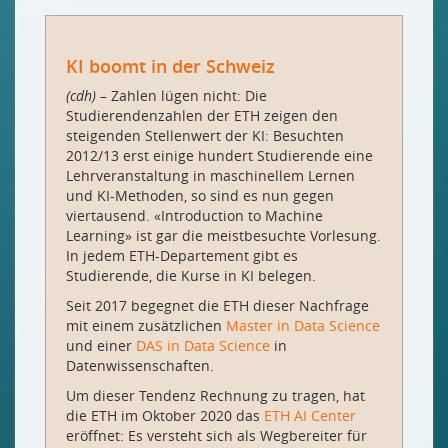
KI boomt in der Schweiz
(cdh)
– Zahlen lügen nicht: Die
Studierendenzahlen der ETH zeigen den
steigenden Stellenwert der KI: Besuchten
2012/13 erst einige hundert Studierende eine
Lehrveranstaltung in maschinellem Lernen
und KI-​Methoden, so sind es nun gegen
viertausend. «Introduction to Machine
Learning» ist gar die meistbesuchte Vorlesung.
In jedem ETH-​Departement gibt es
Studierende, die Kurse in KI belegen.
Seit 2017 begegnet die ETH dieser Nachfrage
mit einem zusätzlichen
Master in Data Science
und einer
DAS in Data Science
in
Datenwissenschaften.
Um dieser Tendenz Rechnung zu tragen, hat
die ETH im Oktober 2020 das
ETH AI Center
eröffnet: Es versteht sich als Wegbereiter für