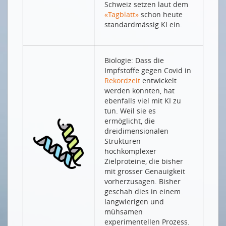
Schweiz setzen laut dem
«Tagblatt»
schon heute
standardmässig KI ein.
Biologie: Dass die
Impfstoffe gegen Covid in
Rekordzeit
entwickelt
werden konnten, hat
ebenfalls viel mit KI zu
tun. Weil sie es
ermöglicht, die
dreidimensionalen
Strukturen
hochkomplexer
Zielproteine, die bisher
mit grosser Genauigkeit
vorherzusagen. Bisher
geschah dies in einem
langwierigen und
mühsamen
experimentellen Prozess.