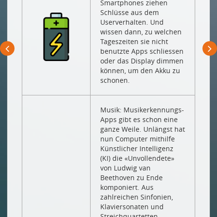
Smartphones ziehen
Schlüsse aus dem
Userverhalten. Und
wissen dann, zu welchen
Tageszeiten sie nicht
benutzte Apps schliessen
oder das Display dimmen
können, um den Akku zu
schonen.
Musik: Musikerkennungs-
Apps gibt es schon eine
ganze Weile. Unlängst hat
nun Computer mithilfe
Künstlicher Intelligenz
(KI) die «Unvollendete»
von Ludwig van
Beethoven zu Ende
komponiert. Aus
zahlreichen Sinfonien,
Klaviersonaten und
Streichquartetten