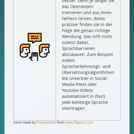
besser. Denn je länger sie
das Übersetzen
trainieren und aus ihren
Fehlern lernen, desto
präziser finden sie in der
Folge die genau richtige
Wendung. Das hilft nicht
zuletzt dabei,
Sprachbarrieren
abzubauen. Zum Beispiel
indem
Spracherkennungs- und
Übersetzungsalgorithmen
die Untertitel in Social-
Media-Posts oder
Youtube-Videos
automatisiert in (fast)
jede beliebige Sprache
übertragen.
Icons made by
Pixel perfect
from
www.flaticon.com