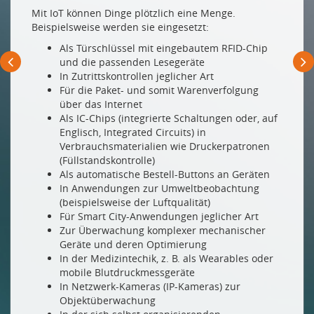
Mit IoT können Dinge plötzlich eine Menge.
Beispielsweise werden sie eingesetzt:
Als Türschlüssel mit eingebautem RFID-Chip
und die passenden Lesegeräte
In Zutrittskontrollen jeglicher Art
Für die Paket- und somit Warenverfolgung
über das Internet
Als IC-Chips (integrierte Schaltungen oder, auf
Englisch, Integrated Circuits) in
Verbrauchsmaterialien wie Druckerpatronen
(Füllstandskontrolle)
Als automatische Bestell-Buttons an Geräten
In Anwendungen zur Umweltbeobachtung
(beispielsweise der Luftqualität)
Für Smart City-Anwendungen jeglicher Art
Zur Überwachung komplexer mechanischer
Geräte und deren Optimierung
In der Medizintechik, z. B. als Wearables oder
mobile Blutdruckmessgeräte
In Netzwerk-Kameras (IP-Kameras) zur
Objektüberwachung