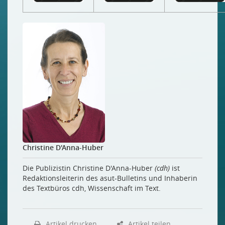
Christine D'Anna-Huber
Die Publizistin Christine D'Anna-Huber
(cdh)
ist
Redaktionsleiterin des asut-Bulletins und Inhaberin
des Textbüros cdh, Wissenschaft im Text.
Artikel drucken
Artikel teilen