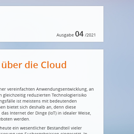
04
Ausgabe
/2021
 über die Cloud
einer vereinfachten Anwendungsentwicklung, an
 gleichzeitig reduzierten Technologierisiko
ngsfälle ist meistens mit bedeutenden
en bietet sich deshalb an, denn diese
 das Internet der Dinge (IoT) in idealer Weise,
geboten werden.
 heute ein wesentlicher Bestandteil vieler
sserung von Suchergebnissen eingesetzt. In