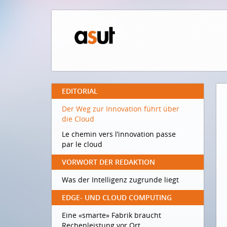
EDITORIAL
Der Weg zur Innovation führt über
die Cloud
Le chemin vers l’innovation passe
par le cloud
VORWORT DER REDAKTION
Was der Intelligenz zugrunde liegt
EDGE- UND CLOUD COMPUTING
Eine «smarte» Fabrik braucht
Rechenleistung vor Ort