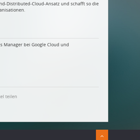
nd-Distributed-Cloud-Ansatz und schafft so die
anisationen.
les Manager bei Google Cloud und
el teilen