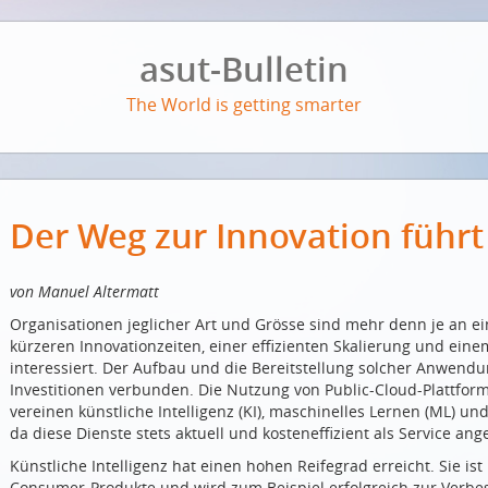
asut-Bulletin
The World is getting smarter
Der Weg zur Innovation führt
von Manuel Altermatt
Organisationen jeglicher Art und Grösse sind mehr denn je an 
kürzeren Innovationzeiten, einer effizienten Skalierung und einem
interessiert. Der Aufbau und die Bereitstellung solcher Anwendu
Investitionen verbunden. Die Nutzung von Public-Cloud-Plattform
vereinen künstliche Intelligenz (KI), maschinelles Lernen (ML) und
da diese Dienste stets aktuell und kosteneffizient als Service an
Künstliche Intelligenz hat einen hohen Reifegrad erreicht. Sie ist
Consumer-Produkte und wird zum Beispiel erfolgreich zur Verbe