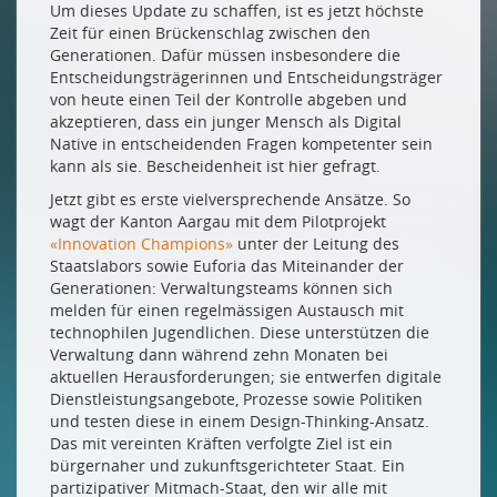
Um dieses Update zu schaffen, ist es jetzt höchste
Zeit für einen Brückenschlag zwischen den
Generationen. Dafür müssen insbesondere die
Entscheidungsträgerinnen und Entscheidungsträger
von heute einen Teil der Kontrolle abgeben und
akzeptieren, dass ein junger Mensch als Digital
Native in entscheidenden Fragen kompetenter sein
kann als sie. Bescheidenheit ist hier gefragt.
Jetzt gibt es erste vielversprechende Ansätze. So
wagt der Kanton Aargau mit dem Pilotprojekt
«Innovation Champions»
unter der Leitung des
Staatslabors sowie Euforia das Miteinander der
Generationen: Verwaltungsteams können sich
melden für einen regelmässigen Austausch mit
technophilen Jugendlichen. Diese unterstützen die
Verwaltung dann während zehn Monaten bei
aktuellen Herausforderungen; sie entwerfen digitale
Dienstleistungsangebote, Prozesse sowie Politiken
und testen diese in einem Design-Thinking-Ansatz.
Das mit vereinten Kräften verfolgte Ziel ist ein
bürgernaher und zukunftsgerichteter Staat. Ein
partizipativer Mitmach-Staat, den wir alle mit