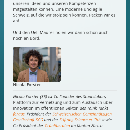
unseren Ideen und unseren Kompetenzen
mitgestalten können. Eine moderne und agile
Schweiz, auf die wir stolz sein können. Packen wir es
an!
Und den Ueli Maurer holen wir dann schon auch
noch an Bord.
Nicola Forster
Nicola Forster (36) ist Co-Founder des Staatslabors,
Plattform zur Vernetzung und zum Austausch über
Innovation im öffentlichen Sektor
, des Think Tanks
foraus
, Präsident der
Schweizerischen Gemeinnützigen
Gesellschaft SGG
und der
Stiftung Science et Cité
sowie
Co-Präsident der
Grünliberalen
im Kanton Zürich.