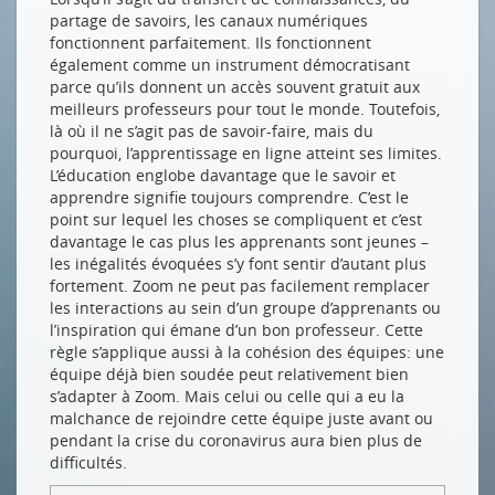
partage de savoirs, les canaux numériques
fonctionnent parfaitement. Ils fonctionnent
également comme un instrument démocratisant
parce qu’ils donnent un accès souvent gratuit aux
meilleurs professeurs pour tout le monde. Toutefois,
là où il ne s’agit pas de savoir-faire, mais du
pourquoi, l’apprentissage en ligne atteint ses limites.
L’éducation englobe davantage que le savoir et
apprendre signifie toujours comprendre. C’est le
point sur lequel les choses se compliquent et c’est
davantage le cas plus les apprenants sont jeunes –
les inégalités évoquées s’y font sentir d’autant plus
fortement. Zoom ne peut pas facilement remplacer
les interactions au sein d’un groupe d’apprenants ou
l’inspiration qui émane d’un bon professeur. Cette
règle s’applique aussi à la cohésion des équipes: une
équipe déjà bien soudée peut relativement bien
s’adapter à Zoom. Mais celui ou celle qui a eu la
malchance de rejoindre cette équipe juste avant ou
pendant la crise du coronavirus aura bien plus de
difficultés.