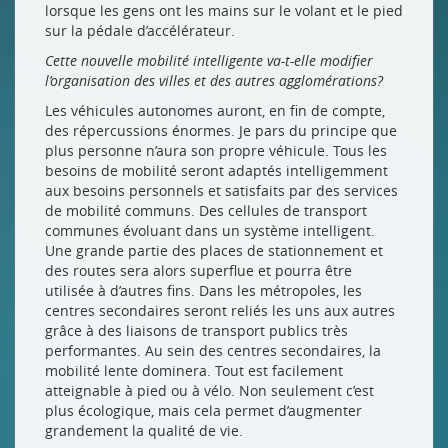
lorsque les gens ont les mains sur le volant et le pied
sur la pédale d’accélérateur.
Cette nouvelle mobilité intelligente va-t-elle modifier
l’organisation des villes et des autres agglomérations?
Les véhicules autonomes auront, en fin de compte,
des répercussions énormes. Je pars du principe que
plus personne n’aura son propre véhicule. Tous les
besoins de mobilité seront adaptés intelligemment
aux besoins personnels et satisfaits par des services
de mobilité communs. Des cellules de transport
communes évoluant dans un système intelligent.
Une grande partie des places de stationnement et
des routes sera alors superflue et pourra être
utilisée à d’autres fins. Dans les métropoles, les
centres secondaires seront reliés les uns aux autres
grâce à des liaisons de transport publics très
performantes. Au sein des centres secondaires, la
mobilité lente dominera. Tout est facilement
atteignable à pied ou à vélo. Non seulement c’est
plus écologique, mais cela permet d’augmenter
grandement la qualité de vie.