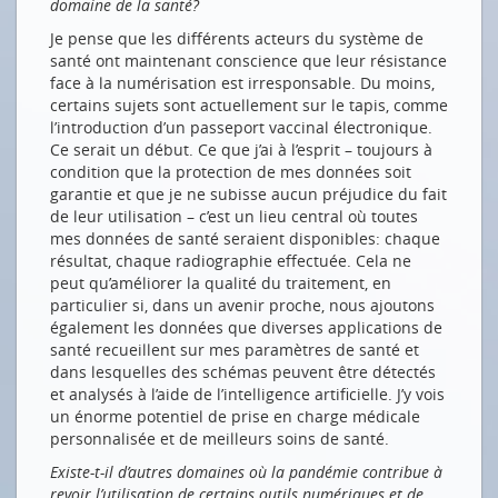
domaine de la santé?
Je pense que les différents acteurs du système de
santé ont maintenant conscience que leur résistance
face à la numérisation est irresponsable. Du moins,
certains sujets sont actuellement sur le tapis, comme
l’introduction d’un passeport vaccinal électronique.
Ce serait un début. Ce que j’ai à l’esprit – toujours à
condition que la protection de mes données soit
garantie et que je ne subisse aucun préjudice du fait
de leur utilisation – c’est un lieu central où toutes
mes données de santé seraient disponibles: chaque
résultat, chaque radiographie effectuée. Cela ne
peut qu’améliorer la qualité du traitement, en
particulier si, dans un avenir proche, nous ajoutons
également les données que diverses applications de
santé recueillent sur mes paramètres de santé et
dans lesquelles des schémas peuvent être détectés
et analysés à l’aide de l’intelligence artificielle. J’y vois
un énorme potentiel de prise en charge médicale
personnalisée et de meilleurs soins de santé.
Existe-t-il d’autres domaines où la pandémie contribue à
revoir l’utilisation de certains outils numériques et de