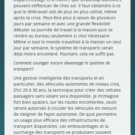
peuvent s’effectuer de chez soi. Il faut s’attendre à ce
que le télétravail soit de plus en plus utilisé, même
après la crise. Peut-être plus à raison de plusieurs
jours par semaine et avec une grande flexibilité:
débuter sa journée de travail à la maison puis se
rendre au bureau seulement si c’est nécessaire.
Même si tout le monde travaillait à la maison un seul
jour par semaine, le système de transports serait
déjà moins encombré. Pourtant, cela ne suffit pas.
Comment soulager encore davantage le système de
transport?
Une gestion intelligente des transports et en
particulier, des véhicules autonomes de niveau cinq.
D’ici 20 à 30 ans, la technique pour créer des cellules
passagers sans volant sera disponible. Je m’imagine
fort bien qu’alors, sur les routes encombrées, seuls
seront autorisés à circuler les véhicules en mesure
de s’aligner de façon autonome. De quoi permettre
un usage plus efficace des infrastructures de
transport disponibles. Les embouteillages et la
surcharge des transports se produisent souvent