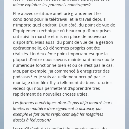
mieux exploiter les potentiels numériques?
Elle a avec certitude amélioré grandement les
conditions pour le télétravail et le travail depuis
n’importe quel endroit. D’un côté, du point de vue de
l’équipement technique où beaucoup d’entreprises
ont suivi la marche et mis en place de nouveaux
dispositifs. Mais aussi du point de vue de la gestion
opérationnelle, où d’énormes progrès ont été
réalisés. Un deuxième point important est que la
plupart d’entre nous savons maintenant mieux où le
numérique fonctionne bien et où ce n’est pas le cas.
Moi, par exemple, j’ai commencé à enregistrer des
podcasts* et je suis actuellement occupé par le
montage d’un film. Il y a tellement de bons tutoriels
vidéos qui nous permettent d’apprendre très
rapidement de nouvelles choses utiles.
Les formats numériques n’ont-ils pas déjà montré leurs
limites en matière d’enseignement à distance, par
exemple le fait qu’ils renforcent déjà les inégalités
d’accès à l’éducation?
Lorsqu’il s’agit du transfert de connaissances, du