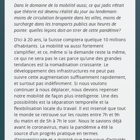
Dans le domaine de la mobilité aussi, ce qui jadis n’était
que théorie est devenu réalité du jour au lendemain:
moins de circulation bruyante dans les villes, moins de
surcharge dans les transports publics aux heures de
pointe: quelles leçons doit-on tirer de cette pandémie?
D’ici à 20 ans, la Suisse comptera quelque 10 millions
d’habitants. La mobilité va aussi fortement
s’amplifier, et ce, même si la demande reste la même,
ce qui ne sera pas le cas parce qu’une des grandes
tendances est la nomadisation croissante. Le
développement des infrastructures ne peut pas
suivre cette augmentation suffisamment rapidement,
et surtout pas indéfiniment. Si nous voulons
continuer à nous déplacer, nous devons repenser
notre mobilité de façon plus intelligente. Une des
possibilités est la séparation temporelle et la
flexibilisation locale du travail. Il est insensé que tout
le monde se retrouve sur les routes entre 7h et 9h
du matin et de 5h à 7h le soir. Nous le savions déjà
avant le coronavirus, mais la pandémie a été la
source d’un progrès pratique en termes
d’apprentissage et a montré que beaucoup d’activités