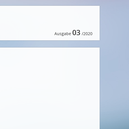
03
Ausgabe
/2020