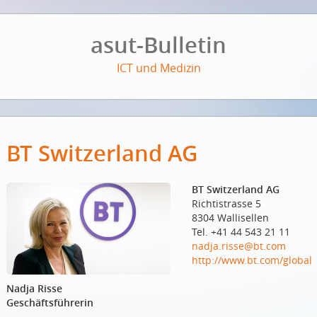
asut-Bulletin
ICT und Medizin
BT Switzerland AG
BT Switzerland AG
Richtistrasse 5
8304 Wallisellen
Tel. +41 44 543 21 11
nadja.risse@bt.com
http://www.bt.com/global
Nadja Risse
Geschäftsführerin