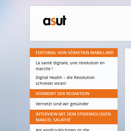
EDITORIAL VON SÉBASTIEN MABILLARD
La santé digitale, une révolution en
marche !
Digital Health – die Revolution
schreitet voran!
VORWORT DER REDAKTION
Vernetzt sind wir gesünder
INTERVIEW MIT DEM EPIDEMIOLOGEN
MARCEL SALATHÉ
Am eindrücklichsten ist die