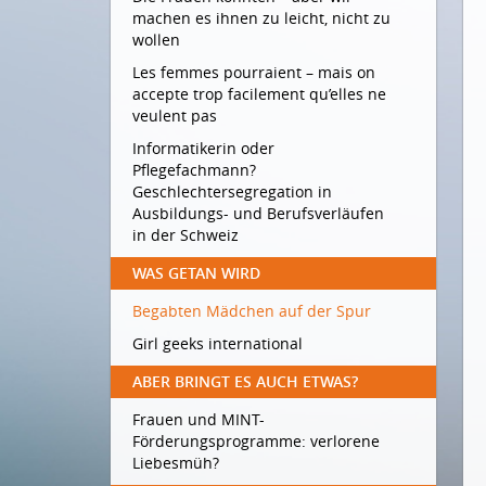
machen es ihnen zu leicht, nicht zu
wollen
Les femmes pourraient – mais on
accepte trop facilement qu’elles ne
veulent pas
Informatikerin oder
Pflegefachmann?
Geschlechtersegregation in
Ausbildungs- und Berufsverläufen
in der Schweiz
WAS GETAN WIRD
Begabten Mädchen auf der Spur
Girl geeks international
ABER BRINGT ES AUCH ETWAS?
Frauen und MINT-
Förderungsprogramme: verlorene
Liebesmüh?