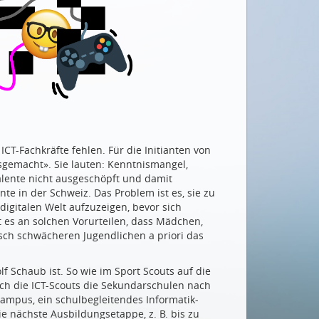
ICT-Fachkräfte fehlen. Für die Initianten von
sgemacht». Sie lauten: Kenntnismangel,
Talente nicht ausgeschöpft und damit
te in der Schweiz. Das Problem ist es, sie zu
digitalen Welt aufzuzeigen, bevor sich
t es an solchen Vorurteilen, dass Mädchen,
ch schwächeren Jugendlichen a priori das
lf Schaub ist. So wie im Sport Scouts auf die
ch die ICT-Scouts die Sekundarschulen nach
mpus, ein schulbegleitendes Informatik-
e nächste Ausbildungsetappe, z. B. bis zu