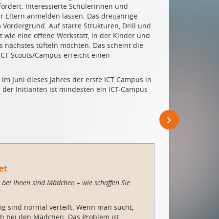
fördert. Interessierte Schülerinnen und
 Eltern anmelden lassen. Das dreijährige
Vordergrund. Auf starre Strukturen, Drill und
 wie eine offene Werkstatt, in der Kinder und
s nächstes tüfteln möchten. Das scheint die
CT-Scouts/Campus erreicht einen
 im Juni dieses Jahres der erste ICT Campus in
g der Initianten ist mindesten ein ICT-Campus
et
e bei Ihnen sind Mädchen – wie schaffen Sie
ng sind normal verteilt. Wenn man sucht,
ch bei den Mädchen. Das Problem ist