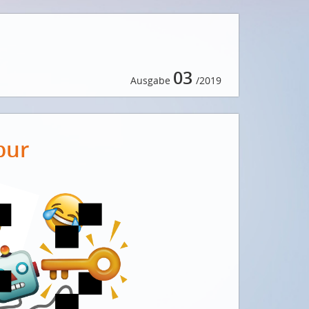
03
Ausgabe
/2019
pur