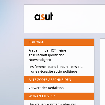
EDITORIAL
Frauen in der ICT – eine
gesellschaftspolitische
Notwendigkeit
Les femmes dans l'univers des TIC
– une nécessité socio-politique
ALTE ZÖPFE ABSCHNEIDEN
Vorwort der Redaktion
WORAN LIEGT'S?
Die Frauen könnten – aber wir