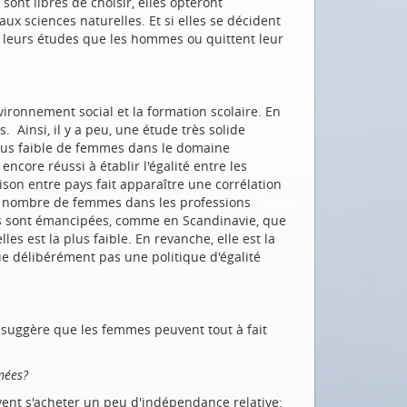
sont libres de choisir, elles opteront
x sciences naturelles. Et si elles se décident
t leurs études que les hommes ou quittent leur
nvironnement social et la formation scolaire. En
 Ainsi, il y a peu, une étude très solide
lus faible de femmes dans le domaine
ncore réussi à établir l'égalité entre les
son entre pays fait apparaître une corrélation
 le nombre de femmes dans les professions
mes sont émancipées, comme en Scandinavie, que
es est la plus faible. En revanche, elle est la
e délibérément pas une politique d'égalité
» suggère que les femmes peuvent tout à fait
imées?
vent s'acheter un peu d'indépendance relative: