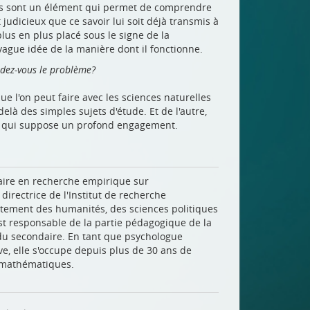
les sont un élément qui permet de comprendre
judicieux que ce savoir lui soit déjà transmis à
lus en plus placé sous le signe de la
ague idée de la manière dont il fonctionne.
rdez-vous le problème?
 l'on peut faire avec les sciences naturelles
là des simples sujets d'étude. Et de l'autre,
te, qui suppose un profond engagement.
naire en recherche empirique sur
directrice de l'Institut de recherche
ement des humanités, des sciences politiques
 est responsable de la partie pédagogique de la
du secondaire. En tant que psychologue
ive, elle s'occupe depuis plus de 30 ans de
s mathématiques.