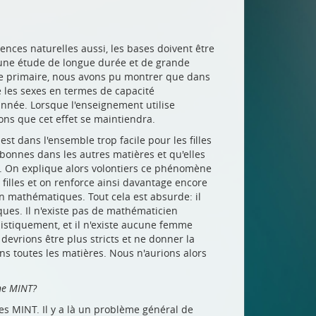
iences naturelles aussi, les bases doivent être
s une étude de longue durée et de grande
ole primaire, nous avons pu montrer que dans
e les sexes en termes de capacité
année. Lorsque l'enseignement utilise
rons que cet effet se maintiendra.
est dans l'ensemble trop facile pour les filles
 bonnes dans les autres matières et qu'elles
 On explique alors volontiers ce phénomène
 filles et on renforce ainsi davantage encore
en mathématiques. Tout cela est absurde: il
ues. Il n'existe pas de mathématicien
istiquement, et il n'existe aucune femme
evrions être plus stricts et ne donner la
ns toutes les matières. Nous n'aurions alors
ine MINT?
es MINT. Il y a là un problème général de