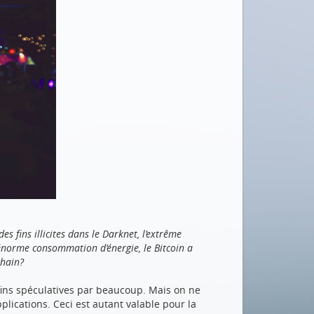
des fins illicites dans le Darknet, l’extrême
 énorme consommation d’énergie, le Bitcoin a
chain?
des fins spéculatives par beaucoup. Mais on ne
lications. Ceci est autant valable pour la