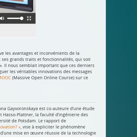
e les avantages et inconvénients de la
ses grands traits et fonctionnalités, qui soit
». Il nous semblait important que ces derniers
inguer les véritables innovations des messages
MOOC
(Massive Open Online Course) sur ce
ana Gayvoronskaya est co-auteure d’une étude
t Hasso-Plattner, la faculté d’ingénierie des
versité de Potsdam. Le rapport de
ovation? »
, vise à expliciter le phénomène
s d’une mise en œuvre réussie de la technologie