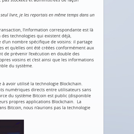
 seul livre, je les reportais en même temps dans un
ransaction, l’information correspondante est là
a des technologies qui existent déjà,
 d’un nombre spécifique de voisins: il partage
ctes et qu’elles ont été créées conformément aux
t de prévenir l’exécution en double des
pres voisins et c’est ainsi que les informations
mble du système.
 à avoir utilisé la technologie Blockchain.
nts numériques directs entre utilisateurs sans
rce du système Bitcoin est public (disponible
 leurs propres applications Blockchain. La
ns Bitcoin, nous n’aurions pas la technologie