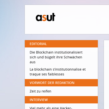
EDITORIAL
Die Blockchain institutionalisiert
sich und bügelt ihre Schwächen
aus
La blockchain s’institutionnalise et
traque ses faiblesses
VORWORT DER REDAKTION
Zeit zu reifen
INTERVIEW
Viel mehr als eine Hacker-