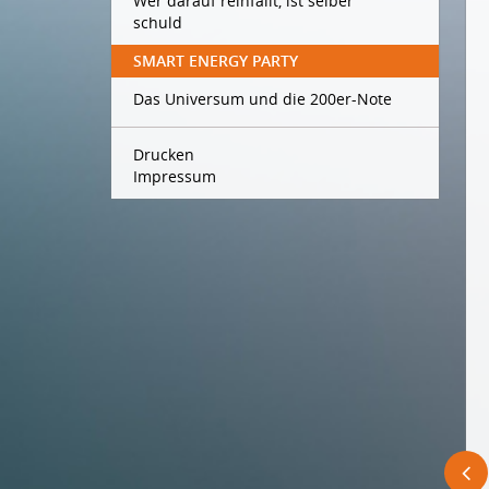
Wer darauf reinfällt, ist selber
schuld
SMART ENERGY PARTY
Das Universum und die 200er-Note
Drucken
Impressum