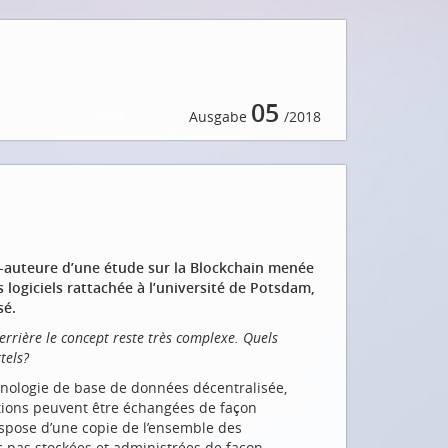
05
Ausgabe
/2018
-auteure d’une étude sur la Blockchain menée
s logiciels rattachée à l’université de Potsdam,
sé.
errière le concept reste très complexe. Quels
tels?
echnologie de base de données décentralisée,
ations peuvent être échangées de façon
ispose d’une copie de l’ensemble des
c pas stockées et administrées de façon