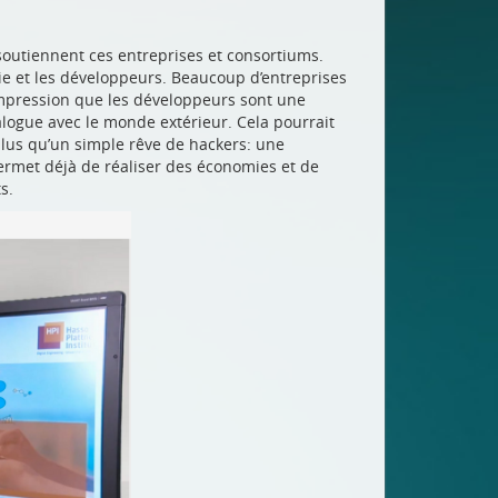
 soutiennent ces entreprises et consortiums.
ie et les développeurs. Beaucoup d’entreprises
’impression que les développeurs sont une
logue avec le monde extérieur. Cela pourrait
plus qu’un simple rêve de hackers: une
permet déjà de réaliser des économies et de
s.