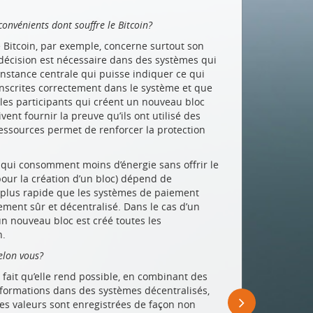
convénients dont souffre le Bitcoin?
Bitcoin, par exemple, concerne surtout son
décision est nécessaire dans des systèmes qui
nstance centrale qui puisse indiquer ce qui
 inscrites correctement dans le système et que
s les participants qui créent un nouveau bloc
ivent fournir la preuve qu’ils ont utilisé des
 ressources permet de renforcer la protection
 qui consomment moins d’énergie sans offrir le
ur la création d’un bloc) dépend de
tre plus rapide que les systèmes de paiement
ement sûr et décentralisé. Dans le cas d’un
 nouveau bloc est créé toutes les
n.
selon vous?
 fait qu’elle rend possible, en combinant des
nformations dans des systèmes décentralisés,
Les valeurs sont enregistrées de façon non