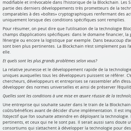
modifiable et irrévocable dans l’historique de la Blockchain. Les S
partie des derniers développements très prometteurs de la techn
comparables à des «boîtes» cryptographiques renfermant des actif
uniquement lorsque des conditions spécifiques sont remplies.
Pour résumer, on peut dire que l’utilisation de la technologie B
champs d’applications spécifiques: dans le domaine financier, la ge
l’énergie ou encore la logistique par exemple. Dans beaucoup d’a
sont bien plus pertinentes. La Blockchain n’est simplement pas 
elle.
Et quels sont les plus grands problèmes selon vous?
La relative jeunesse et le développement rapide de la technolog
uniques auxquelles tous les développeurs puissent se référer. C’
chercheurs, développeurs et entreprises se rassembler afin d’ess
développer des normes universelles et ainsi de préserver l’équilib
Quelles sont les conditions à une mise en œuvre réussie de la technol
Une entreprise qui souhaite sauter dans le train de la Blockchain
coûts/bénéfices avant de décider d’une implémentation. Il est imp
l’objectif que l’on souhaite atteindre en déployant la technologie
pertinents, et ceux qui ne le sont pas. Il serait aussi sans doute 
consortiums qui s’attachent à développer la technologie pour des