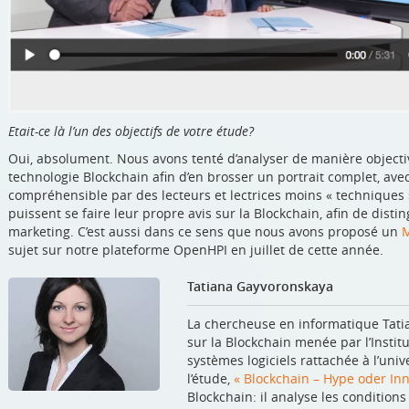
Etait-ce là l’un des objectifs de votre étude?
Oui, absolument. Nous avons tenté d’analyser de manière objectiv
technologie Blockchain afin d’en brosser un portrait complet, avec 
compréhensible par des lecteurs et lectrices moins « techniques 
puissent se faire leur propre avis sur la Blockchain, afin de dist
marketing. C’est aussi dans ce sens que nous avons proposé un
sujet sur notre plateforme OpenHPI en juillet de cette année.
Tatiana Gayvoronskaya
La chercheuse en informatique Tati
sur la Blockchain menée par l’Institu
systèmes logiciels rattachée à l’uni
l’étude,
« Blockchain – Hype oder Inn
Blockchain: il analyse les condition