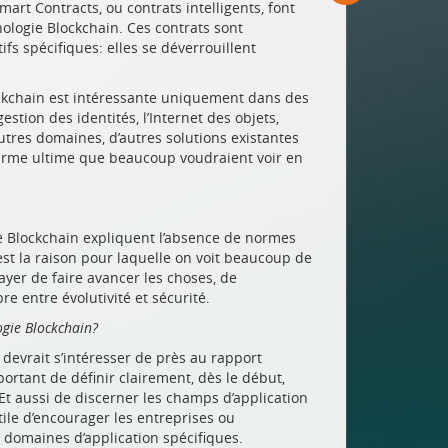
mart Contracts, ou contrats intelligents, font
ologie Blockchain. Ces contrats sont
s spécifiques: elles se déverrouillent
lockchain est intéressante uniquement dans des
stion des identités, l’Internet des objets,
utres domaines, d’autres solutions existantes
l’arme ultime que beaucoup voudraient voir en
ie Blockchain expliquent l’absence de normes
est la raison pour laquelle on voit beaucoup de
ayer de faire avancer les choses, de
re entre évolutivité et sécurité.
ogie Blockchain?
 devrait s’intéresser de près au rapport
ortant de définir clairement, dès le début,
. Et aussi de discerner les champs d’application
utile d’encourager les entreprises ou
 domaines d’application spécifiques.