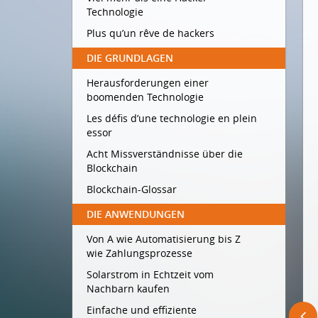
Technologie
Plus qu’un rêve de hackers
DIE GRUNDLAGEN
Herausforderungen einer
boomenden Technologie
Les défis d’une technologie en plein
essor
Acht Missverständnisse über die
Blockchain
Blockchain-Glossar
DIE ANWENDUNGEN
Von A wie Automatisierung bis Z
wie Zahlungsprozesse
Solarstrom in Echtzeit vom
Nachbarn kaufen
Einfache und effiziente