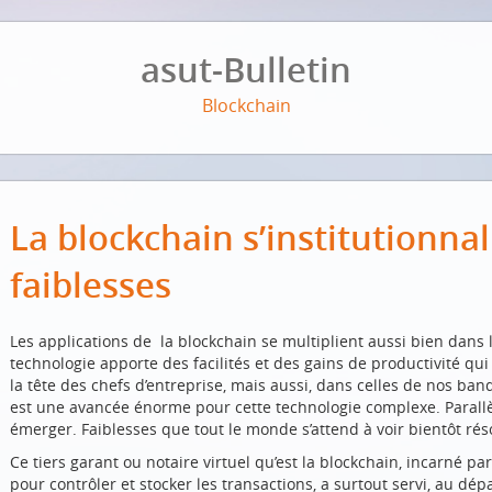
asut-Bulletin
Blockchain
La blockchain s’institutionnal
faiblesses
Les applications de la blockchain se multiplient aussi bien dans l
technologie apporte des facilités et des gains de productivité qui
la tête des chefs d’entreprise, mais aussi, dans celles de nos ba
est une avancée énorme pour cette technologie complexe. Parall
émerger. Faiblesses que tout le monde s’attend à voir bientôt rés
Ce tiers garant ou notaire virtuel qu’est la blockchain, incarné pa
pour contrôler et stocker les transactions, a surtout servi, au dé