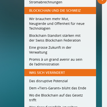
Stromabrechnungen
BLOCKCHAIN UND DIE SCHWEIZ
Wir brauchen mehr Mut,
Neugierde und Offenheit für neue
Technologien
Blockchain-Standort stärken mit
der Swiss Blockchain Federation
Eine grosse Zukunft in der
Verwaltung
Promis à un grand avenir au sein
de l'administration
WAS SICH VERÄNDERT
Das disruptive Potenzial
Dem «Tiers-Garant» blüht das Ende
Wo die Blockchain auf das Gesetz
trifft