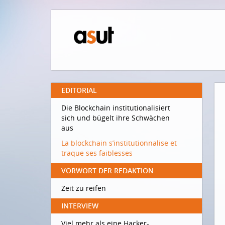
EDITORIAL
Die Blockchain institutionalisiert
sich und bügelt ihre Schwächen
aus
La blockchain s’institutionnalise et
traque ses faiblesses
VORWORT DER REDAKTION
Zeit zu reifen
INTERVIEW
Viel mehr als eine Hacker-