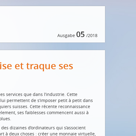
05
Ausgabe
/2018
ise et traque ses
es services que dans l’industrie. Cette
 lui permettent de s’imposer petit à petit dans
nquiers suisses. Cette récente reconnaissance
èlement, ses faiblesses commencent aussi à
olues.
r des dizaines d’ordinateurs qui s’associent
part à deux choses : créer une monnaie virtuelle,