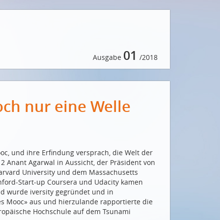
01
Ausgabe
/2018
och nur eine Welle
c, und ihre Erfindung versprach, die Welt der
12 Anant Agarwal in Aussicht, der Präsident von
 Harvard University und dem Massachusetts
anford-Start-up Coursera und Udacity kamen
nd wurde iversity gegründet und in
es Mooc» aus und hierzulande rapportierte die
leuropäische Hochschule auf dem Tsunami