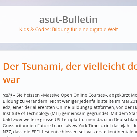
asut-Bulletin
Kids & Codes: Bildung für eine digitale Welt
Der Tsunami, der vielleicht d
war
(cdh)
– Sie heissen «Massive Open Online Courses», abgekürzt Moo
Bildung zu verändern. Nicht weniger jedenfalls stellte im Mai 20
edX, einer der allerersten Online-Bildungsplattformen, von der
Institute of Technology (MIT) gemeinsam gegründet. Mit dem St
bald zwei weitere grosse US-Lernplattformen dazu, in Deutschla
Grossbritannien Future Learn. «New York Times» rief das «Jahr d
NZZ, dass die EPFL fest entschlossen sei, «als erste kontinenta