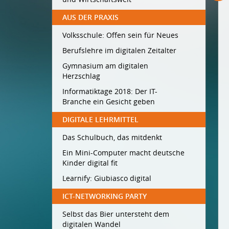
AUS DER PRAXIS
Volksschule: Offen sein für Neues
Berufslehre im digitalen Zeitalter
Gymnasium am digitalen
Herzschlag
Informatiktage 2018: Der IT-
Branche ein Gesicht geben
DIGITALE LEHRMITTEL
Das Schulbuch, das mitdenkt
Ein Mini-Computer macht deutsche
Kinder digital fit
Learnify: Giubiasco digital
ICT-NETWORKING PARTY
Selbst das Bier untersteht dem
digitalen Wandel