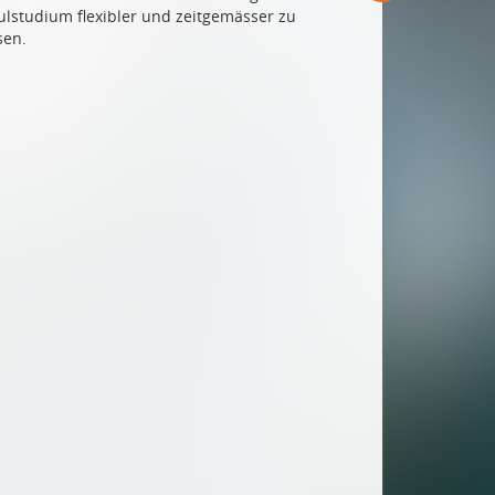
lstudium flexibler und zeitgemässer zu
sen.