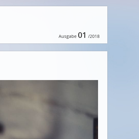
01
Ausgabe
/2018