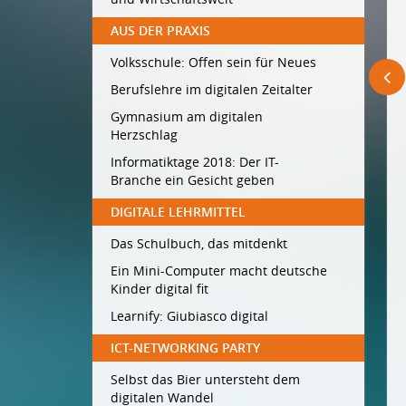
AUS DER PRAXIS
Volksschule: Offen sein für Neues
Berufslehre im digitalen Zeitalter
Gymnasium am digitalen
Herzschlag
Informatiktage 2018: Der IT-
Branche ein Gesicht geben
DIGITALE LEHRMITTEL
Das Schulbuch, das mitdenkt
Ein Mini-Computer macht deutsche
Kinder digital fit
Learnify: Giubiasco digital
ICT-NETWORKING PARTY
Selbst das Bier untersteht dem
digitalen Wandel