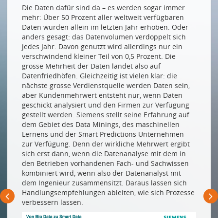
Drucken
Die Daten dafür sind da – es werden sogar immer
Impressum
mehr: Über 50 Prozent aller weltweit verfügbaren
Daten wurden allein im letzten Jahr erhoben. Oder
anders gesagt: das Datenvolumen verdoppelt sich
jedes Jahr. Davon genutzt wird allerdings nur ein
verschwindend kleiner Teil von 0,5 Prozent. Die
grosse Mehrheit der Daten landet also auf
Datenfriedhöfen. Gleichzeitig ist vielen klar: die
nächste grosse Verdienstquelle werden Daten sein,
aber Kundenmehrwert entsteht nur, wenn Daten
geschickt analysiert und den Firmen zur Verfügung
gestellt werden. Siemens stellt seine Erfahrung auf
dem Gebiet des Data Minings, des maschinellen
Lernens und der Smart Predictions Unternehmen
zur Verfügung. Denn der wirkliche Mehrwert ergibt
sich erst dann, wenn die Datenanalyse mit dem in
den Betrieben vorhandenen Fach- und Sachwissen
kombiniert wird, wenn also der Datenanalyst mit
dem Ingenieur zusammensitzt. Daraus lassen sich
Handlungsempfehlungen ableiten, wie sich Prozesse
verbessern lassen.