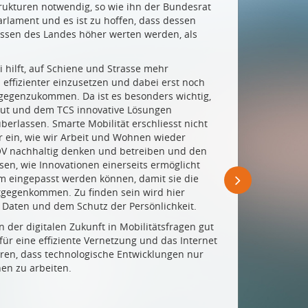
trukturen notwendig, so wie ihn der Bundesrat
rlament und es ist zu hoffen, dass dessen
ressen des Landes höher werten werden, als
ei hilft, auf Schiene und Strasse mehr
 effizienter einzusetzen und dabei erst noch
gegenzukommen. Da ist es besonders wichtig,
ut und dem TCS innovative Lösungen
erlassen. Smarte Mobilität erschliesst nicht
r ein, wie wir Arbeit und Wohnen wieder
ÖV nachhaltig denken und betreiben und den
ssen, wie Innovationen einerseits ermöglicht
em eingepasst werden können, damit sie die
tgegenkommen. Zu finden sein wird hier
 Daten und dem Schutz der Persönlichkeit.
in der digitalen Zukunft in Mobilitätsfragen gut
ür eine effiziente Vernetzung und das Internet
eren, dass technologische Entwicklungen nur
en zu arbeiten.