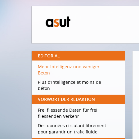
EDITORIAL
Mehr Intelligenz und weniger
Beton
Plus d’intelligence et moins de
béton
VORWORT DER REDAKTION
Frei fliessende Daten für frei
fliessenden Verkehr
Des données circulant librement
pour garantir un trafic fluide