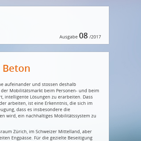
08
Ausgabe
/2017
r Beton
ahe aufeinander und stossen deshalb
 der Mobilitätsmarkt beim Personen- und beim
, intelligente Lösungen zu erarbeiten. Dass
 arbeiten, ist eine Erkenntnis, die sich im
ugung, dass es insbesondere die
fen wird, ein nachhaltiges Mobilitätssystem zu
raum Zürich, im Schweizer Mittelland, aber
iten Engpässe. Für die gezielte Beseitigung