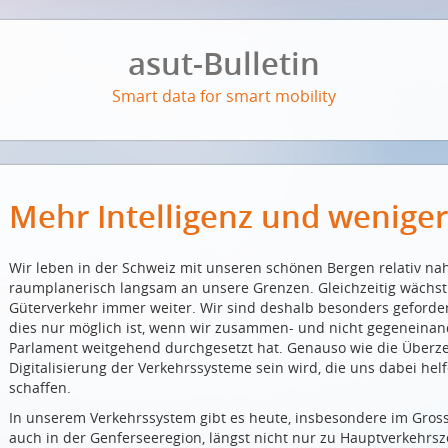
asut-Bulletin
Smart data for smart mobility
Mehr Intelligenz und wenige
Wir leben in der Schweiz mit unseren schönen Bergen relativ n
raumplanerisch langsam an unsere Grenzen. Gleichzeitig wächst
Güterverkehr immer weiter. Wir sind deshalb besonders gefordert
dies nur möglich ist, wenn wir zusammen- und nicht gegeneinander
Parlament weitgehend durchgesetzt hat. Genauso wie die Überze
Digitalisierung der Verkehrssysteme sein wird, die uns dabei hel
schaffen.
In unserem Verkehrssystem gibt es heute, insbesondere im Gross
auch in der Genferseeregion, längst nicht nur zu Hauptverkehrsze