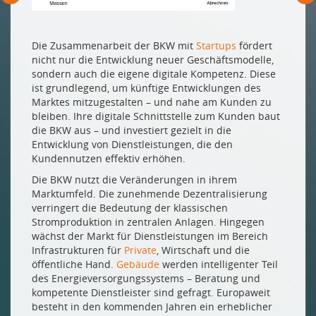
Die Zusammenarbeit der BKW mit
Startups
fördert
nicht nur die Entwicklung neuer Geschäftsmodelle,
sondern auch die eigene digitale Kompetenz. Diese
ist grundlegend, um künftige Entwicklungen des
Marktes mitzugestalten – und nahe am Kunden zu
bleiben. Ihre digitale Schnittstelle zum Kunden baut
die BKW aus – und investiert gezielt in die
Entwicklung von Dienstleistungen, die den
Kundennutzen effektiv erhöhen.
Die BKW nutzt die Veränderungen in ihrem
Marktumfeld. Die zunehmende Dezentralisierung
verringert die Bedeutung der klassischen
Stromproduktion in zentralen Anlagen. Hingegen
wächst der Markt für Dienstleistungen im Bereich
Infrastrukturen für
Private
, Wirtschaft und die
öffentliche Hand.
Gebäude
werden intelligenter Teil
des Energieversorgungssystems – Beratung und
kompetente Dienstleister sind gefragt. Europaweit
besteht in den kommenden Jahren ein erheblicher