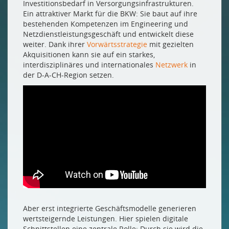
Investitionsbedarf in Versorgungsinfrastrukturen.
Ein attraktiver Markt für die BKW: Sie baut auf ihre
bestehenden Kompetenzen im Engineering und
Netzdienstleistungs­geschäft und entwickelt diese
weiter. Dank ihrer
Vorwärtsstrategie
mit gezielten
Akquisitionen kann sie auf ein starkes,
interdisziplinäres und internationales
Netzwerk
in
der D-A-CH-Region setzen.
Aber erst integrierte Geschäftsmodelle generieren
wertsteigernde Leistungen. Hier spielen digitale
Schnittstellen eine zentrale Rolle: Durch sie wird die