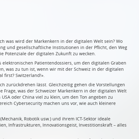
och was wird der Markenkern in der digitalen Welt sein? Wo
ung und gesellschaftliche Institutionen in der Pflicht, den Weg
 Potenziale der digitalen Zukunft zu wecken.
 elektronischen Patientendossiers, um den digitalen Graben
n, was zu tun ist, wenn wir mit der Schweiz in der digitalen
 first? Switzerland!».
och zurückdrehen lässt. Gleichzeitig gehen die Vorstellungen
e Frage, was der Schweizer Markenkern in der digitalen Welt
en USA oder China viel zu klein, um den Ton angeben zu
ereich Cybersecurity machen uns vor, wie auch kleinere
 (Mechanik, Robotik usw.) und ihrem ICT-Sektor ideale
Infrastrukturen, Innovationsgeist, Investitionskraft – alles