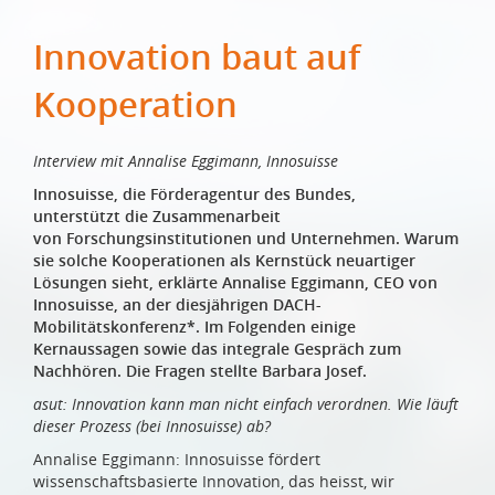
Innovation baut auf
Kooperation
Interview mit Annalise Eggimann, Innosuisse
Innosuisse, die Förderagentur des Bundes,
unterstützt die Zusammenarbeit
von Forschungsinstitutionen und Unternehmen. Warum
sie solche Kooperationen als Kernstück neuartiger
Lösungen sieht, erklärte Annalise Eggimann, CEO von
Innosuisse, an der diesjährigen DACH-
Mobilitätskonferenz*. Im Folgenden einige
Kernaussagen sowie das integrale Gespräch zum
Nachhören. Die Fragen stellte Barbara Josef.
asut: Innovation kann man nicht einfach verordnen. Wie läuft
dieser Prozess (bei Innosuisse) ab?
Annalise Eggimann: Innosuisse fördert
wissenschaftsbasierte Innovation, das heisst, wir