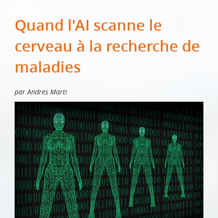
Quand l'AI scanne le
cerveau à la recherche de
maladies
par Andres Marti