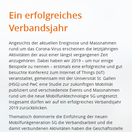
Ein erfolgreiches
Verbandsjahr
Angesichts der aktuellen Ereignisse und Massnahmen
rund um das Corona-Virus erscheinen die letztjährigen
Aktivitäten der asut einer längst vergangenen Zeit
anzugehören. Dabei haben wir 2019 – um nur einige
Beispiele zu nennen – erstmals eine erfolgreiche und gut
besuchte Konferenz zum Internet of Things (IoT)
veranstaltet, gemeinsam mit der Universität St. Gallen
(HSG) und PwC eine Studie zur zukünftigen Mobilität
publiziert und verschiedenste Events und Massnahmen
rund um die neue Mobilfunktechnologie 5G umgesetzt.
Insgesamt dürfen wir auf ein erfolgreiches Verbandsjahr
2019 zurückblicken.
Thematisch dominierte die Einführung der neuen
Mobilfunkgeneration 5G die Verbandsarbeit und die
damit verbundenen Aktivitäten haben die Geschäftsstelle