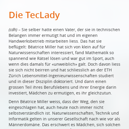
Die TecLady
(cdh)
– Sie selber hatte einen Vater, der sie in technischen
Belangen immer ermutigt hat und im eigenen
Handwerksbetrieb mitarbeiten liess. Das hat sie
beflügelt: Béatrice Miller hat sich von klein auf für
Naturwissenschaften interessiert, fand Mathematik so
spannend wie Rätsel lösen und war gut im Sport, auch
wenn dies damals für «unweiblich» galt. Doch davon liess
sie sich nicht beirren und hat schliesslich an der ETH
Zürich Lebensmittel-Ingenieurwissenschaften studiert
und in dieser Disziplin doktoriert. Und dann einen
grossen Teil ihres Berufslebens und ihrer Energie darin
investiert, Mädchen zu ermutigen, es ihr gleichzutun.
Denn Béatrice Miller weiss, dass der Weg, den sie
eingeschlagen hat, auch heute noch immer nicht
selbstverständlich ist. Naturwissenschaften, Technik und
Informatik gelten in unserer Gesellschaft nach wie vor als
Männerdomäne. Das erschwert es Mädchen, sich solchen