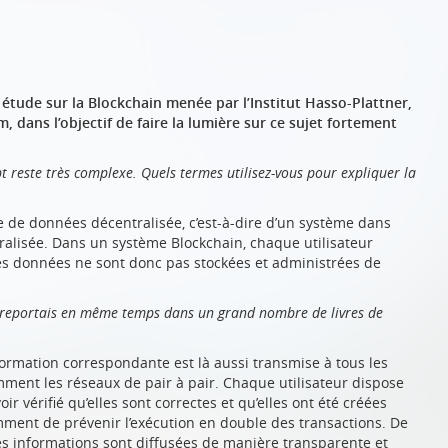
tude sur la Blockchain menée par l’Institut Hasso-Plattner,
m, dans l’objectif de faire la lumière sur ce sujet fortement
t reste très complexe. Quels termes utilisez-vous pour expliquer la
se de données décentralisée, c’est-à-dire d’un système dans
alisée. Dans un système Blockchain, chaque utilisateur
Les données ne sont donc pas stockées et administrées de
les reportais en même temps dans un grand nombre de livres de
nformation correspondante est là aussi transmise à tous les
amment les réseaux de pair à pair. Chaque utilisateur dispose
r vérifié qu’elles sont correctes et qu’elles ont été créées
ment de prévenir l’exécution en double des transactions. De
 les informations sont diffusées de manière transparente et