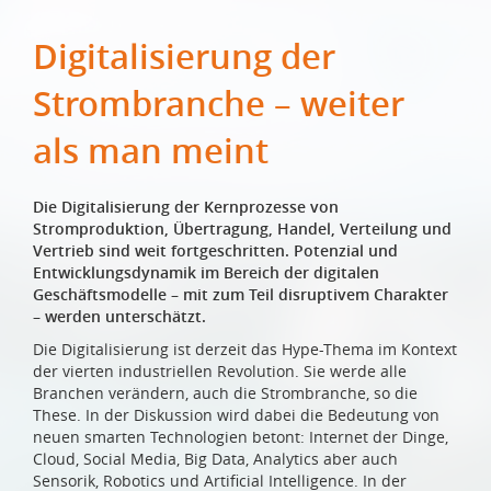
Digitalisierung der
Strombranche – weiter
als man meint
Die Digitalisierung der Kernprozesse von
Stromproduktion, Übertragung, Handel, Verteilung und
Vertrieb sind weit fortgeschritten. Potenzial und
Entwicklungsdynamik im Bereich der digitalen
Geschäftsmodelle – mit zum Teil disruptivem Charakter
– werden unterschätzt.
Die Digitalisierung ist derzeit das Hype-Thema im Kontext
der vierten industriellen Revolution. Sie werde alle
Branchen verändern, auch die Strombranche, so die
These. In der Diskussion wird dabei die Bedeutung von
neuen smarten Technologien betont: Internet der Dinge,
Cloud, Social Media, Big Data, Analytics aber auch
Sensorik, Robotics und Artificial Intelligence. In der